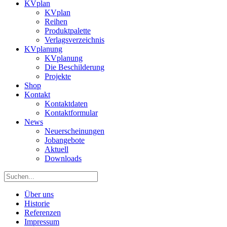
KVplan
KVplan
Reihen
Produktpalette
Verlagsverzeichnis
KVplanung
KVplanung
Die Beschilderung
Projekte
Shop
Kontakt
Kontaktdaten
Kontaktformular
News
Neuerscheinungen
Jobangebote
Aktuell
Downloads
Über uns
Historie
Referenzen
Impressum