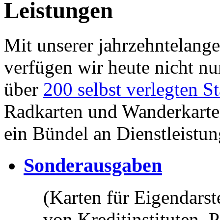
Leistungen
Mit unserer jahrzehntelange
verfügen wir heute nicht nu
über
200 selbst verlegten S
Radkarten und Wanderkarten
ein Bündel an Dienstleistun
Sonderausgaben
(Karten für Eigendars
von Kreditinstituten, P